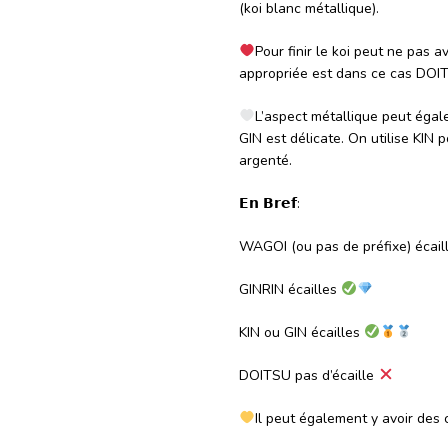
(koi blanc métallique).
Pour finir le koi peut ne pas 
appropriée est dans ce cas DOI
L’aspect métallique peut égale
GIN est délicate. On utilise KIN
argenté.
𝗘𝗻 𝗕𝗿𝗲𝗳:
WAGOI (ou pas de préfixe) écail
GINRIN écailles
KIN ou GIN écailles
DOITSU pas d’écaille
Il peut également y avoir des