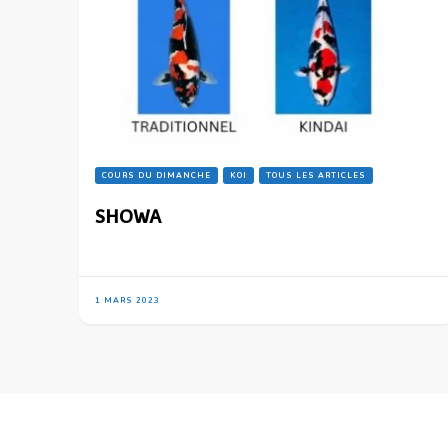
COURS DU DIMANCHE
KOI
TOUS LES ARTICLES
SHOWA
1 MARS 2023