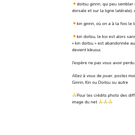
doitsu ginrin, qui peu sembler 
dorsale et sur la ligne latérale), 
kin ginrin, où on a à la fois le 
kin doitsu, le koi est alors sa
« kin doitsu » est abandonnée au
devient kikusui.
J’espère ne pas vous avoir perd
Allez à vous de jouer, postez mo
Ginrin, Kin ou Doitsu ou autre
Pour les crédits photo des diffé
image du net