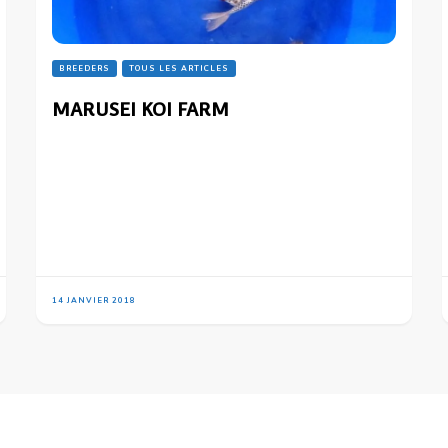
BREEDERS
TOUS LES ARTICLES
MARUSEI KOI FARM
14 JANVIER 2018