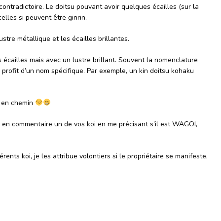
contradictoire. Le doitsu pouvant avoir quelques écailles (sur la
celles si peuvent être ginrin.
lustre métallique et les écailles brillantes.
ns écailles mais avec un lustre brillant. Souvent la nomenclature
 profit d’un nom spécifique. Par exemple, un kin doitsu kohaku
u en chemin
i en commentaire un de vos koi en me précisant s’il est WAGOI,
rents koi, je les attribue volontiers si le propriétaire se manifeste,