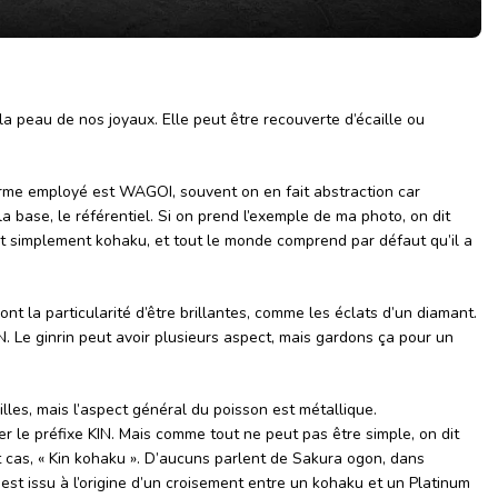
la peau de nos joyaux. Elle peut être recouverte d’écaille ou
terme employé est WAGOI, souvent on en fait abstraction car
t la base, le référentiel. Si on prend l’exemple de ma photo, on dit
ut simplement kohaku, et tout le monde comprend par défaut qu’il a
ont la particularité d’être brillantes, comme les éclats d’un diamant.
. Le ginrin peut avoir plusieurs aspect, mais gardons ça pour un
illes, mais l’aspect général du poisson est métallique.
uer le préfixe KIN. Mais comme tout ne peut pas être simple, on dit
 cas, « Kin kohaku ». D’aucuns parlent de Sakura ogon, dans
 est issu à l’origine d’un croisement entre un kohaku et un Platinum