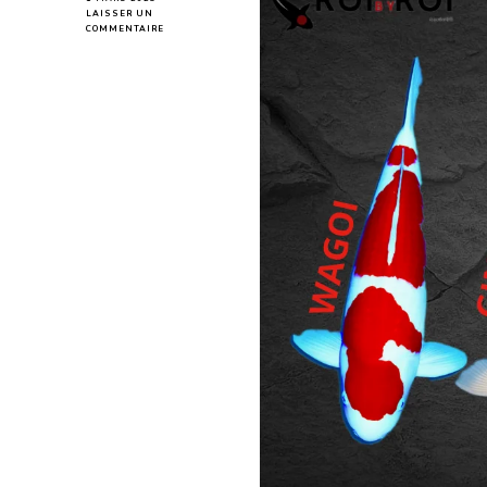
LAISSER UN
SUR
COMMENTAIRE
PEAU
DE
POISSON