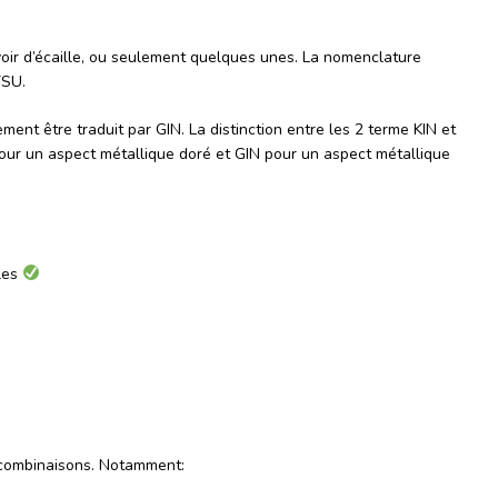
avoir d’écaille, ou seulement quelques unes. La nomenclature
TSU.
ment être traduit par GIN. La distinction entre les 2 terme KIN et
 pour un aspect métallique doré et GIN pour un aspect métallique
les
 combinaisons. Notamment: