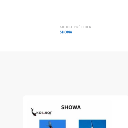
Navigation
ARTICLE PRÉCÉDENT
SHOWA
d’article