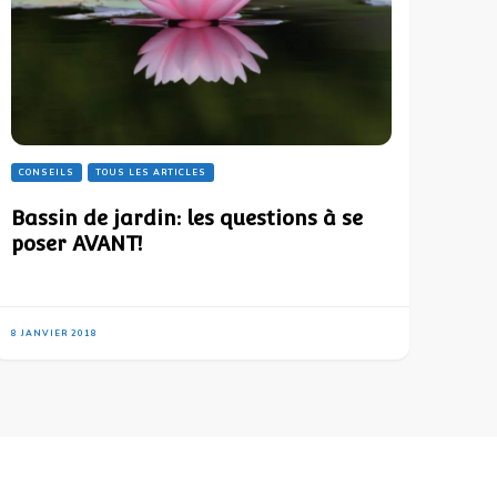
CONSEILS
TOUS LES ARTICLES
Bassin de jardin: les questions à se
poser AVANT!
8 JANVIER 2018