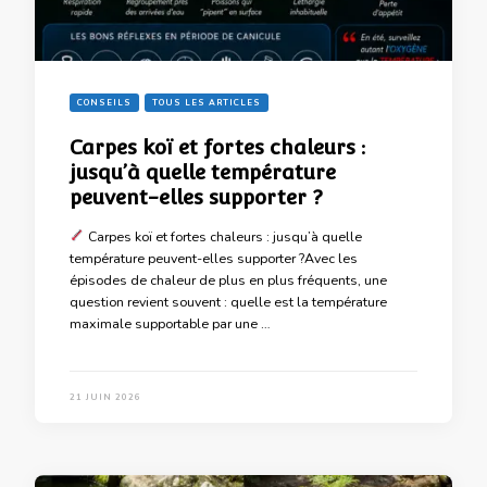
CONSEILS
TOUS LES ARTICLES
Carpes koï et fortes chaleurs :
jusqu’à quelle température
peuvent-elles supporter ?
Carpes koï et fortes chaleurs : jusqu’à quelle
température peuvent-elles supporter ?Avec les
épisodes de chaleur de plus en plus fréquents, une
question revient souvent : quelle est la température
maximale supportable par une …
21 JUIN 2026