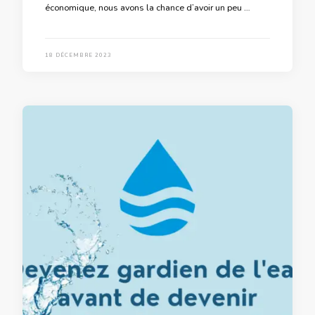
économique, nous avons la chance d’avoir un peu …
18 DÉCEMBRE 2023