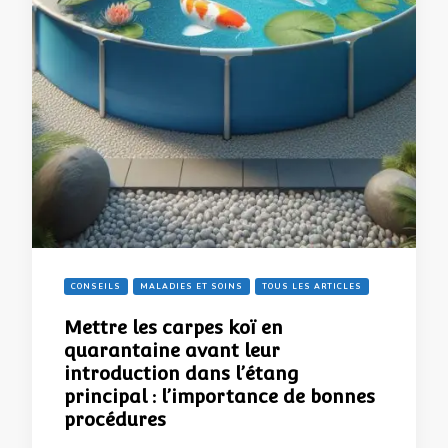
CONSEILS
MALADIES ET SOINS
TOUS LES ARTICLES
Mettre les carpes koï en
quarantaine avant leur
introduction dans l’étang
principal : l’importance de bonnes
procédures