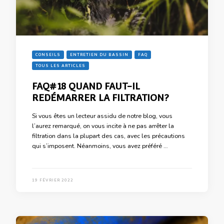
CONSEILS
ENTRETIEN DU BASSIN
FAQ
TOUS LES ARTICLES
FAQ#18 QUAND FAUT-IL
REDÉMARRER LA FILTRATION?
Si vous êtes un lecteur assidu de notre blog, vous
l’aurez remarqué, on vous incite à ne pas arrêter la
filtration dans la plupart des cas, avec les précautions
qui s’imposent. Néanmoins, vous avez préféré …
19 FÉVRIER 2022