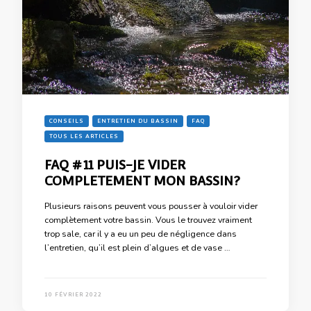
CONSEILS
ENTRETIEN DU BASSIN
FAQ
TOUS LES ARTICLES
FAQ #11 PUIS-JE VIDER
COMPLETEMENT MON BASSIN?
Plusieurs raisons peuvent vous pousser à vouloir vider
complètement votre bassin. Vous le trouvez vraiment
trop sale, car il y a eu un peu de négligence dans
l’entretien, qu’il est plein d’algues et de vase …
10 FÉVRIER 2022