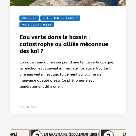
CONSEILS
ENTRETIEN DU BASSIN
TOUS LES ARTICLES
Eau verte dans le bassin :
catastrophe ou alliée méconnue
des koï ?
Lorsque l’eau du bassin prend une teinte verte opaque,
la réaction est souvent immédiate : panique. Pourtant,
une eau verte n’est pas forcément synonyme de
mauvaise qualité d’eau. Ce phénomène est
généralement dû à une …
2 JUIN 2026