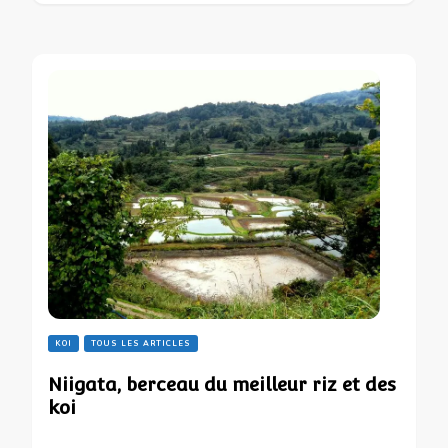
KOI
TOUS LES ARTICLES
Niigata, berceau du meilleur riz et des
koi