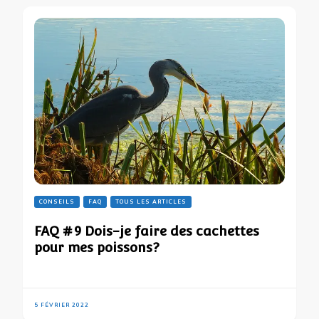
CONSEILS
FAQ
TOUS LES ARTICLES
FAQ #9 Dois-je faire des cachettes
pour mes poissons?
5 FÉVRIER 2022