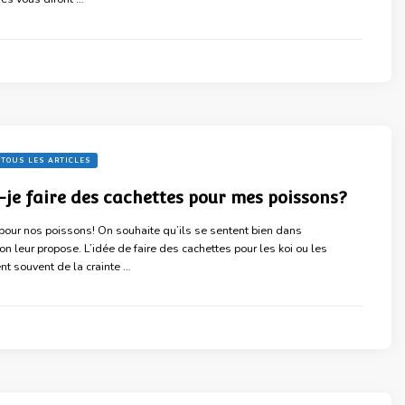
TOUS LES ARTICLES
je faire des cachettes pour mes poissons?
 pour nos poissons! On souhaite qu’ils se sentent bien dans
n leur propose. L’idée de faire des cachettes pour les koi ou les
nt souvent de la crainte …