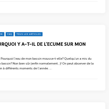
IN
FAQ
TOUS LES ARTICLES
URQUOI Y A-T-IL DE L’ECUME SUR MON
: Pourquoi l’eau de mon bassin mousse-t-elle? Quelqu’un a mis du
bassin? Non bien sûr (enfin normalement…)! On peut observer de la
n à différents moments de l’année. …