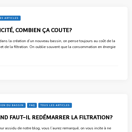
ES ARTICLES
ICITÉ, COMBIEN ÇA COUTE?
ans la création d’un nouveau bassin, on pense toujours au coût de la
et de la filtration. On oublie souvent que la consommation en énergie
IEN DU BASSIN
FAQ
TOUS LES ARTICLES
ND FAUT-IL REDÉMARRER LA FILTRATION?
eur assidu de notre blog, vous l’aurez remarqué, on vous incite à ne