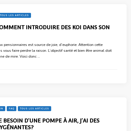
TOUS LES ARTICLES
OMMENT INTRODUIRE DES KOI DANS SON
x pensionnaires est source de joie, d’euphorie. Attention cette
s vous faire perdre la raison. L’objectif santé et bien être animal doit
gne de mire. Voici donc …
IN
FAQ
TOUS LES ARTICLES
E BESOIN D’UNE POMPE À AIR, J’AI DES
XYGÉNANTES?