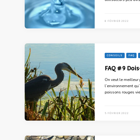
8 FÉVRIER 2022
CONSEILS
FAQ
FAQ #9 Dois-
On veut le meilleur
l’environnement qu’o
poissons rouges vie
5 FÉVRIER 2022