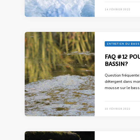
14 FÉVRIER 2022
ENTRETIEN DU BASS
FAQ #12 PO
BASSIN?
Question fréquente
détergent dans mon 
mousse sur le bassi
10 FÉVRIER 2022