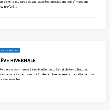
ation dans la plupart des cas, avec les précautions qui s’imposent.
ez préféré …
 LES ARTICLES
TRÊVE HIVERNALE
, le bassin commence à se réveiller sous l’effet de températures
es pour la saison, c’est la fin de la trêve hivernale. La halle va donc
 portes avec les …