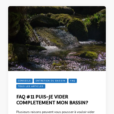
CONSEILS
ENTRETIEN DU BASSIN
FAQ
TOUS LES ARTICLES
FAQ #11 PUIS-JE VIDER
COMPLETEMENT MON BASSIN?
Plusieurs raisons peuvent vous pousser à vouloir vider