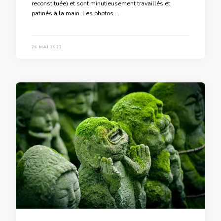
reconstituée) et sont minutieusement travaillés et
patinés à la main. Les photos …
26 MAI 2022