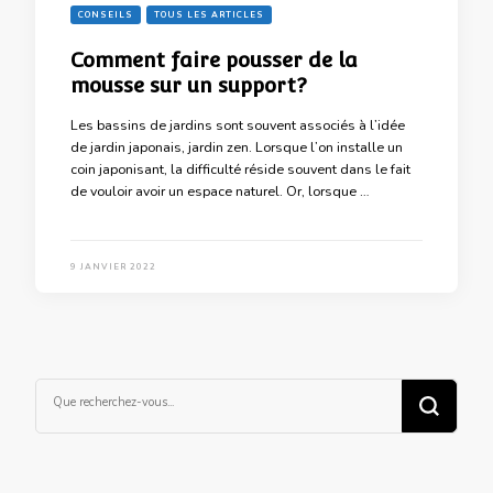
CONSEILS
TOUS LES ARTICLES
Comment faire pousser de la
mousse sur un support?
Les bassins de jardins sont souvent associés à l’idée
de jardin japonais, jardin zen. Lorsque l’on installe un
coin japonisant, la difficulté réside souvent dans le fait
de vouloir avoir un espace naturel. Or, lorsque …
9 JANVIER 2022
Vous
recherchiez
quelque
chose ?