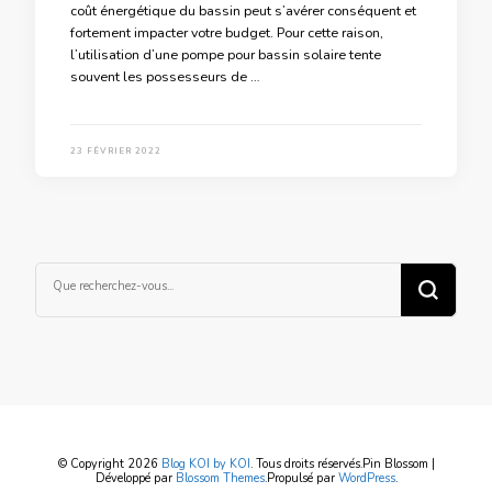
coût énergétique du bassin peut s’avérer conséquent et
fortement impacter votre budget. Pour cette raison,
l’utilisation d’une pompe pour bassin solaire tente
souvent les possesseurs de …
23 FÉVRIER 2022
Vous
recherchiez
quelque
chose ?
© Copyright 2026
Blog KOI by KOI
. Tous droits réservés.
Pin Blossom |
Développé par
Blossom Themes
.Propulsé par
WordPress
.