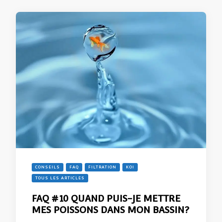
CONSEILS
FAQ
FILTRATION
KOI
TOUS LES ARTICLES
FAQ #10 QUAND PUIS-JE METTRE
MES POISSONS DANS MON BASSIN?