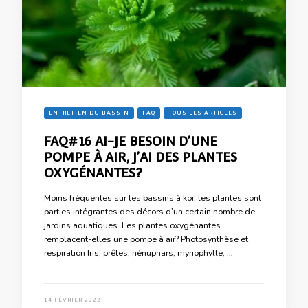
ENTRETIEN DU BASSIN
FAQ
TOUS LES ARTICLES
FAQ#16 AI-JE BESOIN D’UNE
POMPE À AIR, J’AI DES PLANTES
OXYGÉNANTES?
Moins fréquentes sur les bassins à koi, les plantes sont
parties intégrantes des décors d’un certain nombre de
jardins aquatiques. Les plantes oxygénantes
remplacent-elles une pompe à air? Photosynthèse et
respiration Iris, prêles, nénuphars, myriophylle, …
14 FÉVRIER 2022