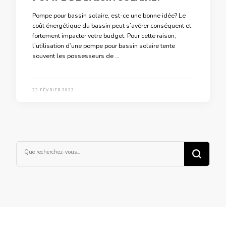
Pompe pour bassin solaire, est-ce une bonne idée? Le
coût énergétique du bassin peut s’avérer conséquent et
fortement impacter votre budget. Pour cette raison,
l’utilisation d’une pompe pour bassin solaire tente
souvent les possesseurs de …
23 FÉVRIER 2022
Vous
recherchiez
quelque
chose ?