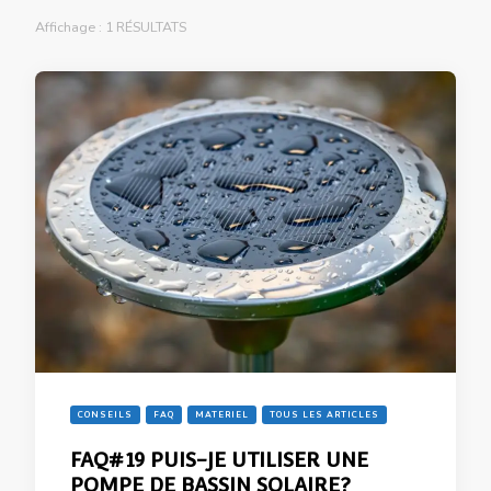
Affichage : 1 RÉSULTATS
CONSEILS
FAQ
MATERIEL
TOUS LES ARTICLES
FAQ#19 PUIS-JE UTILISER UNE
POMPE DE BASSIN SOLAIRE?