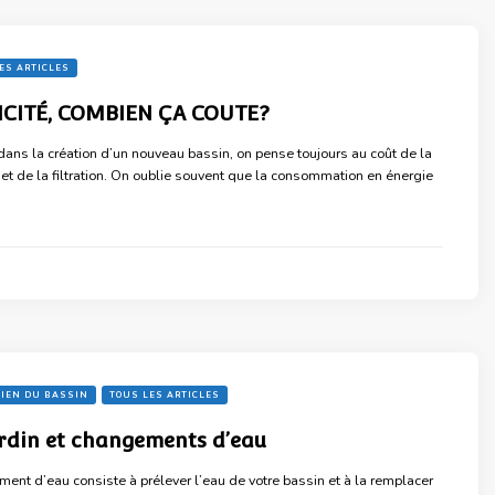
ES ARTICLES
ICITÉ, COMBIEN ÇA COUTE?
ans la création d’un nouveau bassin, on pense toujours au coût de la
et de la filtration. On oublie souvent que la consommation en énergie
IEN DU BASSIN
TOUS LES ARTICLES
ardin et changements d’eau
ment d’eau consiste à prélever l’eau de votre bassin et à la remplacer