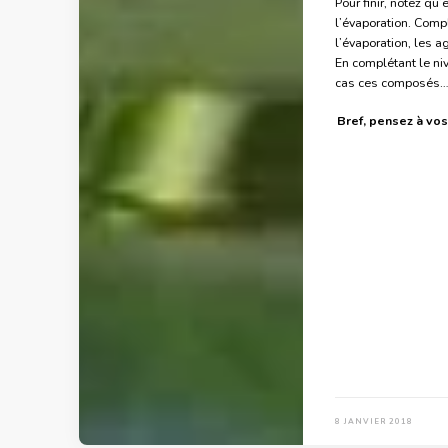
Pour finir, notez qu
l’évaporation. Compl
l’évaporation, les 
En complétant le niv
cas ces composés
Bref, pensez à vo
8 JANVIER 2018