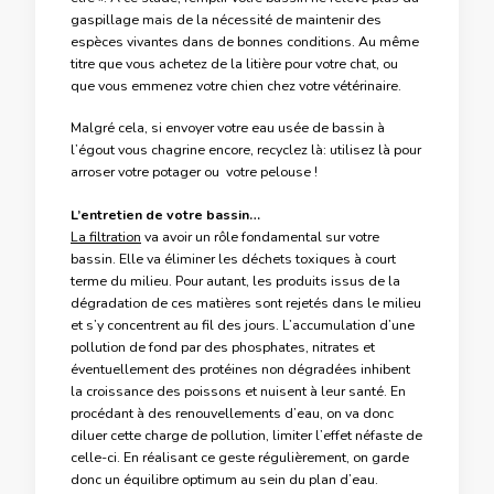
gaspillage mais de la nécessité de maintenir des
espèces vivantes dans de bonnes conditions. Au même
titre que vous achetez de la litière pour votre chat, ou
que vous emmenez votre chien chez votre vétérinaire.
Malgré cela, si envoyer votre eau usée de bassin à
l’égout vous chagrine encore, recyclez là: utilisez là pour
arroser votre potager ou votre pelouse !
L’entretien de votre bassin…
La filtration
va avoir un rôle fondamental sur votre
bassin. Elle va éliminer les déchets toxiques à court
terme du milieu. Pour autant, les produits issus de la
dégradation de ces matières sont rejetés dans le milieu
et s’y concentrent au fil des jours. L’accumulation d’une
pollution de fond par des phosphates, nitrates et
éventuellement des protéines non dégradées inhibent
la croissance des poissons et nuisent à leur santé. En
procédant à des renouvellements d’eau, on va donc
diluer cette charge de pollution, limiter l’effet néfaste de
celle-ci. En réalisant ce geste régulièrement, on garde
donc un équilibre optimum au sein du plan d’eau.