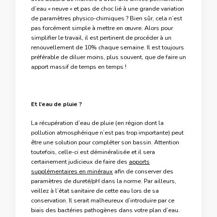
d’eau « neuve » et pas de choc lié à une grande variation
de paramètres physico-chimiques ? Bien sûr, cela n’est
pas forcément simple à mettre en œuvre. Alors pour
simplifier le travail, il est pertinent de procéder à un
renouvellement de 10% chaque semaine. Il est toujours
préférable de diluer moins, plus souvent, que de faire un
apport massif de temps en temps !
Et l’eau de pluie ?
La récupération d’eau de pluie (en région dont la
pollution atmosphérique n’est pas trop importante) peut
être une solution pour compléter son bassin. Attention
toutefois, celle-ci est déminéralisée et il sera
certainement judicieux de faire des
apports
supplémentaires en minéraux
afin de conserver des
paramètres de dureté/pH dans la norme. Par ailleurs,
veillez à l’état sanitaire de cette eau lors de sa
conservation. Il serait malheureux d’introduire par ce
biais des bactéries pathogènes dans votre plan d’eau.