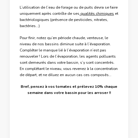
L’utilisation de l’eau de forage ou de puits devra se faire
uniquement après contrôle de ses
qualités chimiques
et
bactériologiques (présence de pesticides, nitrates,
bactéries…)
Pour finir, notez qu’en période chaude, venteuse, le
niveau de nos bassins diminue suite à l’évaporation.
Compléter le manque lié à l’évaporation n’est pas
renouveler ! Lors de l’évaporation, les agents polluants
sont demeurés dans votre bassin, s’y sont concentrés.
En complétant le niveau, vous revenez à la concentration
de départ, et ne diluez en aucun cas ces composés…
Bref, pensez à vos tomates et prélevez 10% chaque
semaine dans votre bassin pour les arroser !!