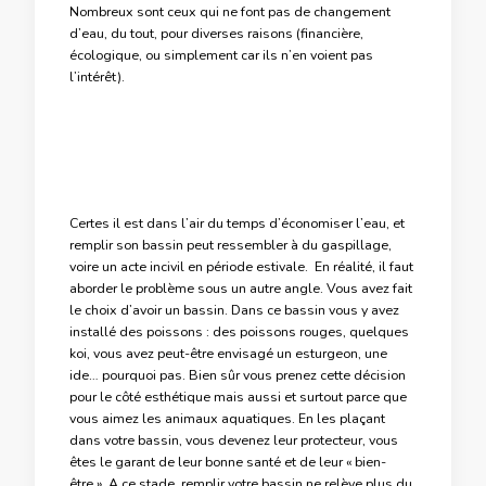
Nombreux sont ceux qui ne font pas de changement
d’eau, du tout, pour diverses raisons (financière,
écologique, ou simplement car ils n’en voient pas
l’intérêt).
Certes il est dans l’air du temps d’économiser l’eau, et
remplir son bassin peut ressembler à du gaspillage,
voire un acte incivil en période estivale. En réalité, il faut
aborder le problème sous un autre angle. Vous avez fait
le choix d’avoir un bassin. Dans ce bassin vous y avez
installé des poissons : des poissons rouges, quelques
koi, vous avez peut-être envisagé un esturgeon, une
ide… pourquoi pas. Bien sûr vous prenez cette décision
pour le côté esthétique mais aussi et surtout parce que
vous aimez les animaux aquatiques. En les plaçant
dans votre bassin, vous devenez leur protecteur, vous
êtes le garant de leur bonne santé et de leur « bien-
être ». A ce stade, remplir votre bassin ne relève plus du