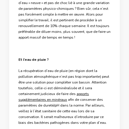
d’eau « neuve » et pas de choc lié à une grande variation
de paramètres physico-chimiques ? Bien sûr, cela n’est
pas forcément simple à mettre en œuvre. Alors pour
simplifier le travail, il est pertinent de procéder à un
renouvellement de 10% chaque semaine. Il est toujours
préférable de diluer moins, plus souvent, que de faire un
apport massif de temps en temps !
Et l’eau de pluie ?
La récupération d’eau de pluie (en région dont la
pollution atmosphérique n’est pas trop importante) peut
être une solution pour compléter son bassin. Attention
toutefois, celle-ci est déminéralisée et il sera
certainement judicieux de faire des
apports
supplémentaires en minéraux
afin de conserver des
paramètres de dureté/pH dans la norme. Par ailleurs,
veillez à l’état sanitaire de cette eau lors de sa
conservation. Il serait malheureux d’introduire par ce
biais des bactéries pathogènes dans votre plan d’eau.