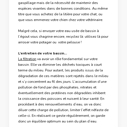
gaspillage mais de la nécessité de maintenir des
espèces vivantes dans de bonnes conditions. Au même
titre que vous achetez de la litière pour votre chat, ou
que vous emmenez votre chien chez votre vétérinaire.
Malgré cela, si envoyer votre eau usée de bassin à
l’égout vous chagrine encore, recyclez là: utilisez là pour
arroser votre potager ou votre pelouse !
L’entretien de votre bassin…
La filtration
va avoir un rôle fondamental sur votre
bassin. Elle va éliminer les déchets toxiques à court
terme du milieu. Pour autant, les produits issus de la
dégradation de ces matières sont rejetés dans le milieu
et s’y concentrent au fil des jours. L’accumulation d’une
pollution de fond par des phosphates, nitrates et
éventuellement des protéines non dégradées inhibent
la croissance des poissons et nuisent à leur santé. En
procédant à des renouvellements d’eau, on va donc
diluer cette charge de pollution, limiter l’effet néfaste de
celle-ci. En réalisant ce geste régulièrement, on garde
donc un équilibre optimum au sein du plan d’eau.