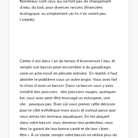
Nombreux sont ceux qui ne font pas de changement
d’eau, du tout, pour diverses raisons (financière,
écologique, ou simplement car ils n’en voient pas
l’intérêt).
Certes il est dans l’air du temps d’économiser l’eau, et
remplir son bassin peut ressembler à du gaspillage,
voire un acte incivil en période estivale. En réalité, il faut
aborder le problème sous un autre angle. Vous avez fait
le choix d’avoir un bassin. Dans ce bassin vous y avez
installé des poissons : des poissons rouges, quelques
koi, vous avez peut-être envisagé un esturgeon, une
ide… pourquoi pas. Bien sûr vous prenez cette décision
pour le côté esthétique mais aussi et surtout parce que
vous aimez les animaux aquatiques. En les plaçant
dans votre bassin, vous devenez leur protecteur, vous
êtes le garant de leur bonne santé et de leur « bien-
être ». A ce stade, remplir votre bassin ne relève plus du