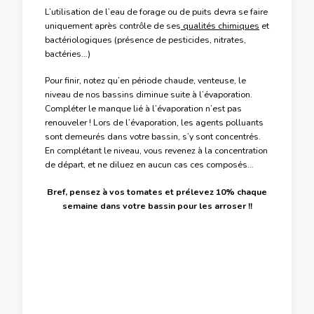
L’utilisation de l’eau de forage ou de puits devra se faire
uniquement après contrôle de ses
qualités chimiques
et
bactériologiques (présence de pesticides, nitrates,
bactéries…)
Pour finir, notez qu’en période chaude, venteuse, le
niveau de nos bassins diminue suite à l’évaporation.
Compléter le manque lié à l’évaporation n’est pas
renouveler ! Lors de l’évaporation, les agents polluants
sont demeurés dans votre bassin, s’y sont concentrés.
En complétant le niveau, vous revenez à la concentration
de départ, et ne diluez en aucun cas ces composés…
Bref, pensez à vos tomates et prélevez 10% chaque
semaine dans votre bassin pour les arroser !!