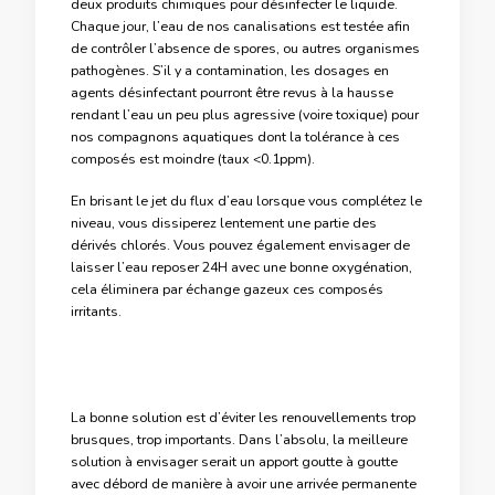
deux produits chimiques pour désinfecter le liquide.
Chaque jour, l’eau de nos canalisations est testée afin
de contrôler l’absence de spores, ou autres organismes
pathogènes. S’il y a contamination, les dosages en
agents désinfectant pourront être revus à la hausse
rendant l’eau un peu plus agressive (voire toxique) pour
nos compagnons aquatiques dont la tolérance à ces
composés est moindre (taux <0.1ppm).
En brisant le jet du flux d’eau lorsque vous complétez le
niveau, vous dissiperez lentement une partie des
dérivés chlorés. Vous pouvez également envisager de
laisser l’eau reposer 24H avec une bonne oxygénation,
cela éliminera par échange gazeux ces composés
irritants.
La bonne solution est d’éviter les renouvellements trop
brusques, trop importants. Dans l’absolu, la meilleure
solution à envisager serait un apport goutte à goutte
avec débord de manière à avoir une arrivée permanente