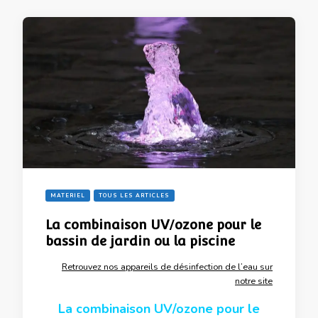
MATERIEL
TOUS LES ARTICLES
La combinaison UV/ozone pour le
bassin de jardin ou la piscine
Retrouvez nos appareils de désinfection de l’eau sur
notre site
La combinaison UV/ozone pour le