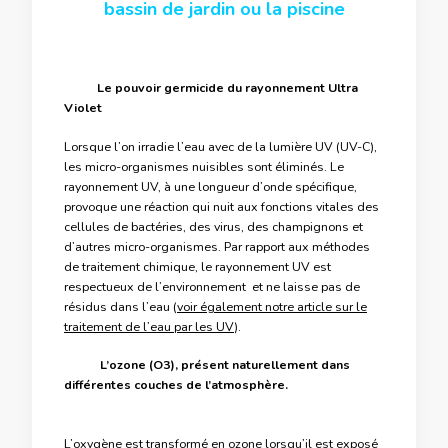
bassin de jardin ou la piscine
Le pouvoir germicide du rayonnement Ultra
Violet
Lorsque l’on irradie l’eau avec de la lumière UV (UV-C),
les micro-organismes nuisibles sont éliminés. Le
rayonnement UV, à une longueur d’onde spécifique,
provoque une réaction qui nuit aux fonctions vitales des
cellules de bactéries, des virus, des champignons et
d’autres micro-organismes. Par rapport aux méthodes
de traitement chimique, le rayonnement UV est
respectueux de l’environnement et ne laisse pas de
résidus dans l’eau (
voir également notre article sur le
traitement de l’eau par les UV
).
L’ozone
(O3), présent naturellement dans
différentes couches de l’atmosphère.
L’oxygène est transformé en ozone lorsqu’il est exposé