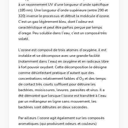
à un rayonnement UV d’une longueur d’onde spécifique
(185 nm). Une longueur d’onde supérieure (entre 290 et
320) inverse le processus et détruit la molécule d’ozone.
C’est un gaz légèrement bleu, dont l’odeur est
caractéristique et peut être parfois perçue par temps
d’orage. Peu soluble dans l’eau, c’est un composé très
volatil.
L’ozone est composé de trois atomes d’oxygène, il est
instable et se décompose avec une grande facilité
(notamment dans l’eau) en oxygène et en radicaux libre
à fort pouvoir oxydant. Cette décomposition le désigne
comme désinfectant pratique d’autant que des
concentrations relativement faibles d’O
et des temps
3
de contact très courts suffisent pour détruire les
bactéries, moisissures, levures, parasites et virus. Il a
été démontré que lorsque l’ozone est transféré à l’eau
par un mélangeur en ligne sans mouvement, les
bactéries sont détruites en deux secondes.
Par ailleurs l’ozone agit également sur les composés
aromatiques (qui produisent odeurs et couleurs)