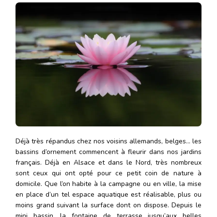
JARDIN:
LES
QUESTIONS
À
SE
POSER
AVANT!
Déjà très répandus chez nos voisins allemands, belges… les
bassins d’ornement commencent à fleurir dans nos jardins
français. Déjà en Alsace et dans le Nord, très nombreux
sont ceux qui ont opté pour ce petit coin de nature à
domicile. Que l’on habite à la campagne ou en ville, la mise
en place d’un tel espace aquatique est réalisable, plus ou
moins grand suivant la surface dont on dispose. Depuis le
mini bassin, la fontaine de terrasse jusqu’aux belles