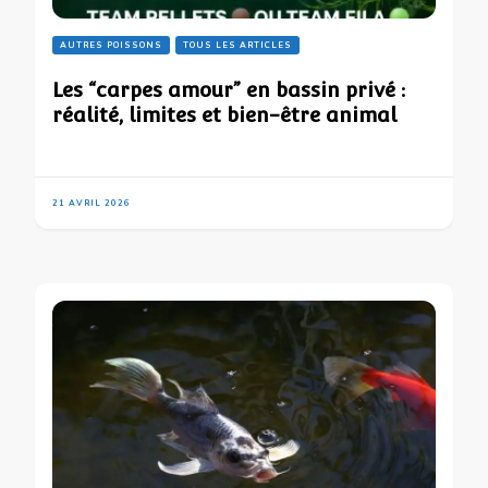
AUTRES POISSONS
TOUS LES ARTICLES
Les “carpes amour” en bassin privé :
réalité, limites et bien-être animal
21 AVRIL 2026