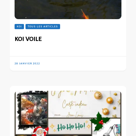
KOI
TOUS LES ARTICLES
KOI VOILE
28 JANVIER 2022