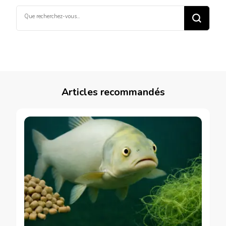
Vous
recherchiez
quelque
chose ?
Articles recommandés