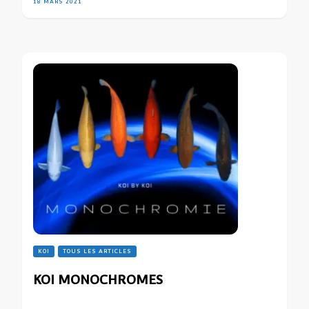
18 MARS 2021
KOI
TOUS LES ARTICLES
KOI MONOCHROMES