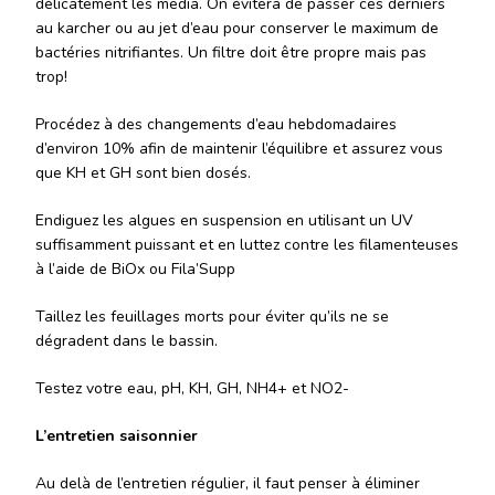
délicatement les media. On évitera de passer ces derniers
au karcher ou au jet d’eau pour conserver le maximum de
bactéries nitrifiantes. Un filtre doit être propre mais pas
trop!
Procédez à des changements d’eau hebdomadaires
d’environ 10% afin de maintenir l’équilibre et assurez vous
que KH et GH sont bien dosés.
Endiguez les algues en suspension en utilisant un UV
suffisamment puissant et en luttez contre les filamenteuses
à l’aide de BiOx ou Fila’Supp
Taillez les feuillages morts pour éviter qu’ils ne se
dégradent dans le bassin.
Testez votre eau, pH, KH, GH, NH4+ et NO2-
L’entretien saisonnier
Au delà de l’entretien régulier, il faut penser à éliminer