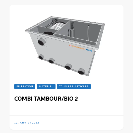
FILTRATION
MATERIEL
TOUS LES ARTICLES
COMBI TAMBOUR/BIO 2
12 JANVIER 2022