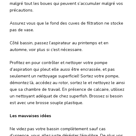
malgré tout les boues qui peuvent s’accumuler malgré vos
précautions.
Assurez vous que le fond des cuves de filtration ne stocke
pas de vase.
Côté bassin, passez l’aspirateur au printemps et en
automne, voir plus si c’est nécessaire.
Profitez en pour contrôler et nettoyer votre pompe
d’aspiration qui pleut elle aussi être encrassée, et pas
seulement un nettoyage superficiel! Sortez votre pompe,
démontez là, accédez au rotor, sortez le et nettoyez le ainsi
que sa chambre de travail. En présence de calcaire, utilisez
un nettoyant adéquat de chez superfish. Brossez si besoin
est avec une brosse souple plastique.
Les mauvaises idées
Ne videz pas votre bassin complètement sauf cas
d’urgence, vous allez juste dérégler l’équilibre. De plus vos