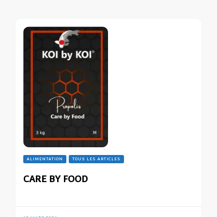
ALIMENTATION
TOUS LES ARTICLES
CARE BY FOOD