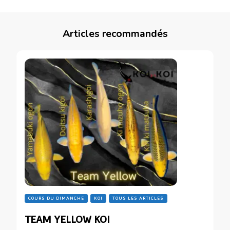
Articles recommandés
COURS DU DIMANCHE
KOI
TOUS LES ARTICLES
TEAM YELLOW KOI