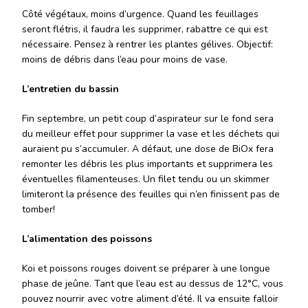
Côté végétaux, moins d’urgence. Quand les feuillages
seront flétris, il faudra les supprimer, rabattre ce qui est
nécessaire. Pensez à rentrer les plantes gélives. Objectif:
moins de débris dans l’eau pour moins de vase.
L’entretien du bassin
Fin septembre, un petit coup d’aspirateur sur le fond sera
du meilleur effet pour supprimer la vase et les déchets qui
auraient pu s’accumuler. A défaut, une dose de BiOx fera
remonter les débris les plus importants et supprimera les
éventuelles filamenteuses. Un filet tendu ou un skimmer
limiteront la présence des feuilles qui n’en finissent pas de
tomber!
L’alimentation des poissons
Koi et poissons rouges doivent se préparer à une longue
phase de jeûne. Tant que l’eau est au dessus de 12°C, vous
pouvez nourrir avec votre aliment d’été. Il va ensuite falloir