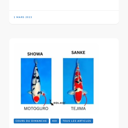
1 MARS 2023
COURS DU DIMANCHE
KOI
TOUS LES ARTICLES