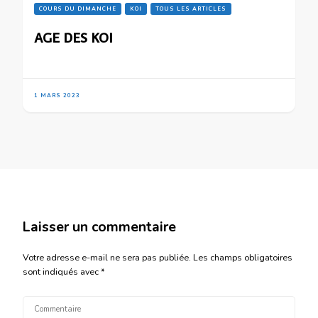
COURS DU DIMANCHE
KOI
TOUS LES ARTICLES
AGE DES KOI
1 MARS 2023
Laisser un commentaire
Votre adresse e-mail ne sera pas publiée.
Les champs obligatoires
sont indiqués avec
*