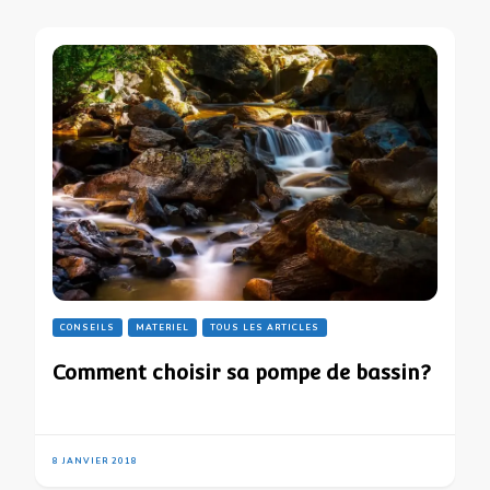
CONSEILS
MATERIEL
TOUS LES ARTICLES
Comment choisir sa pompe de bassin?
8 JANVIER 2018