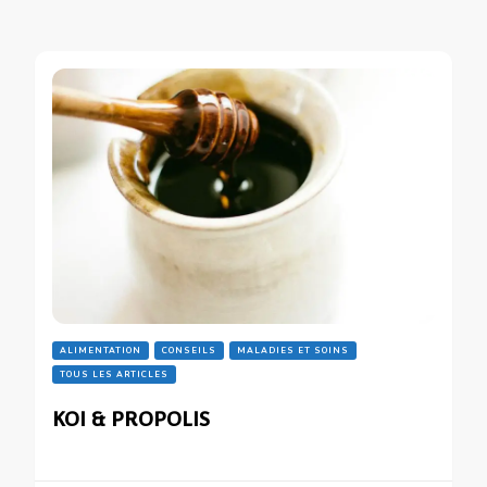
ALIMENTATION
CONSEILS
MALADIES ET SOINS
TOUS LES ARTICLES
KOI & PROPOLIS