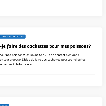
TOUS LES ARTICLES
je faire des cachettes pour mes poissons?
 pour nos poissons! On souhaite qu’ils se sentent bien dans
n leur propose. L’idée de faire des cachettes pour les koi ou les
nt souvent de la crainte …