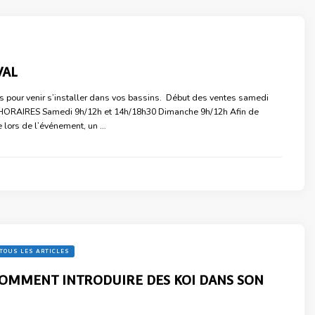
VAL
s pour venir s’installer dans vos bassins. Début des ventes samedi
h. HORAIRES Samedi 9h/12h et 14h/18h30 Dimanche 9h/12h Afin de
nte lors de l’événement, un …
TOUS LES ARTICLES
OMMENT INTRODUIRE DES KOI DANS SON