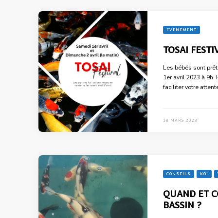
EVENEMENT
TOSAI FESTI
Les bébés sont prêt
1er avril 2023 à 9
faciliter votre atte
18 MARS 2023
CONSEILS
KOI
QUAND ET C
BASSIN ?