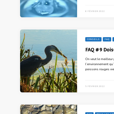
8 FÉVRIER 2022
CONSEILS
FAQ
FAQ #9 Dois-
On veut le meilleur
l’environnement qu’o
poissons rouges vie
5 FÉVRIER 2022