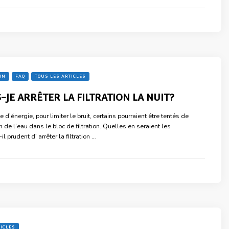
IN
FAQ
TOUS LES ARTICLES
-JE ARRÊTER LA FILTRATION LA NUIT?
 d’énergie, pour limiter le bruit, certains pourraient être tentés de
on de l’eau dans le bloc de filtration. Quelles en seraient les
 prudent d’ arrêter la filtration …
TICLES