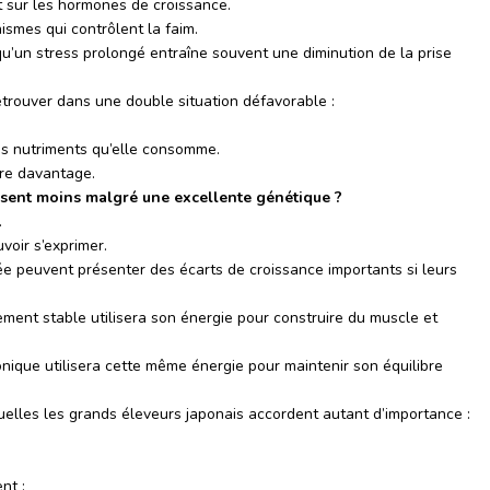
t sur les hormones de croissance.
ismes qui contrôlent la faim.
’un stress prolongé entraîne souvent une diminution de la prise
trouver dans une double situation défavorable :
les nutriments qu’elle consomme.
ore davantage.
ssent moins malgré une excellente génétique ?
.
voir s’exprimer.
e peuvent présenter des écarts de croissance importants si leurs
ment stable utilisera son énergie pour construire du muscle et
nique utilisera cette même énergie pour maintenir son équilibre
quelles les grands éleveurs japonais accordent autant d’importance :
nt ;