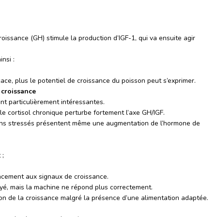
oissance (GH) stimule la production d’IGF-1, qui va ensuite agir
nsi :
icace, plus le potentiel de croissance du poisson peut s’exprimer.
 croissance
ent particulièrement intéressantes.
e cortisol chronique perturbe fortement l’axe GH/IGF.
ons stressés présentent même une augmentation de l’hormone de
 ;
cacement aux signaux de croissance.
oyé, mais la machine ne répond plus correctement.
tion de la croissance malgré la présence d’une alimentation adaptée.