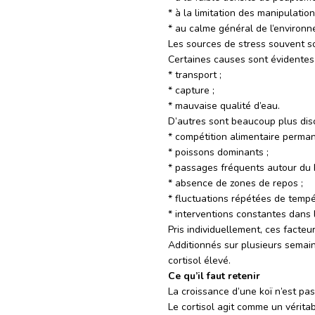
* à la limitation des manipulation
* au calme général de l’environn
Les sources de stress souvent s
Certaines causes sont évidentes 
* transport ;
* capture ;
* mauvaise qualité d’eau.
D’autres sont beaucoup plus disc
* compétition alimentaire perman
* poissons dominants ;
* passages fréquents autour du 
* absence de zones de repos ;
* fluctuations répétées de tempé
* interventions constantes dans 
Pris individuellement, ces facteu
Additionnés sur plusieurs semain
cortisol élevé.
Ce qu’il faut retenir
La croissance d’une koï n’est pa
Le cortisol agit comme un vérita