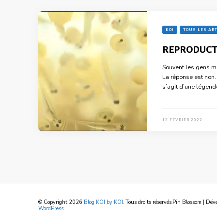
KOI
TOUS LES AR
REPRODUCTI
Souvent les gens m
La réponse est non. 
s’agit d’une légend
13 FÉVRIER 2022
© Copyright 2026
Blog KOI by KOI
. Tous droits réservés.
Pin Blossom | Dév
WordPress
.