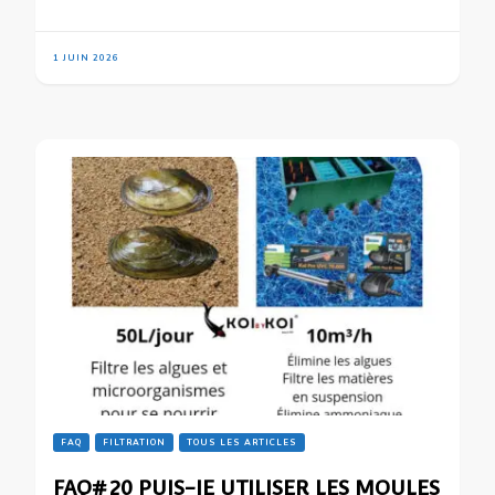
1 JUIN 2026
FAQ
FILTRATION
TOUS LES ARTICLES
FAQ#20 PUIS-JE UTILISER LES MOULES