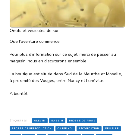
Oeufs et vésicules de koi
Que l’aventure commence!
Pour plus d’information sur ce sujet, merci de passer au
magasin, nous en discuterons ensemble
La boutique est située dans Sud de la Meurthe et Moselle,
à proximité des Vosges, entre Nancy et Lunéville.
A bientôt
ÉTIQUETTES :
ALEVIN
BASSIN
BROSSE DE FRAIE
BROSSE DE REPRODUCTION
CARPE KOI
FÉCONDATION
FEMELLE