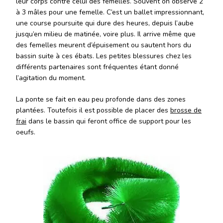
leur corps contre celui des femelles. Souvent on observe 2
à 3 mâles pour une femelle. C’est un ballet impressionnant,
une course poursuite qui dure des heures, depuis l’aube
jusqu’en milieu de matinée, voire plus. Il arrive même que
des femelles meurent d’épuisement ou sautent hors du
bassin suite à ces ébats. Les petites blessures chez les
différents partenaires sont fréquentes étant donné
l’agitation du moment.
La ponte se fait en eau peu profonde dans des zones
plantées. Toutefois il est possible de placer des
brosse de
frai
dans le bassin qui feront office de support pour les
oeufs.