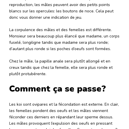
reproduction, les mâles peuvent avoir des petits points
blancs sur les opercules: les boutons de noce. Cela peut
donc vous donner une indication de jeu.
La corpulence des mâles et des femelles est différente.
Monsieur sera beaucoup plus élancé que madame, un corps
fuselé, longiligne tandis que madame sera plus ronde;
d’autant plus ronde si les poches d’oeufs sont formées.
Chez le mâle, la papille anale sera plutôt allongé et en
creux tandis que chez la femelle, elle sera plus ronde et
plutôt protubérente.
Comment ça se passe?
Les koi sont ovipares et la fécondation est externe. En clair,
les femelles pondent des oeufs et les mâles viennent
féconder ces derniers en répandant leur sperme dessus.
Les mâles provoquent l’expulsion des oeufs en pressant