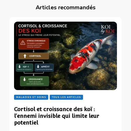
Articles recommandés
MALADIES ET SOINS
TOUS LES ARTICLES
Cortisol et croissance des koï :
l’ennemi invisible qui limite leur
potentiel